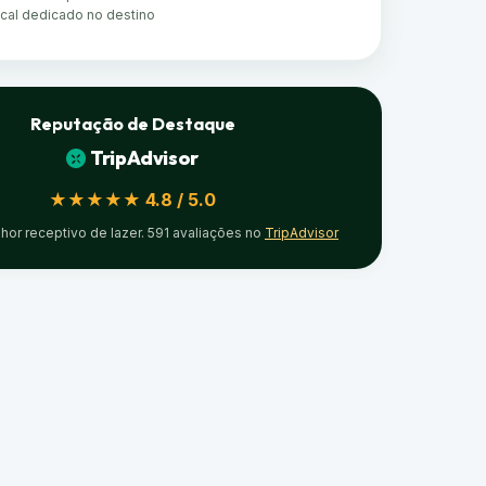
ocal dedicado no destino
Reputação de Destaque
TripAdvisor
★★★★★ 4.8 / 5.0
lhor receptivo de lazer. 591 avaliações no
TripAdvisor