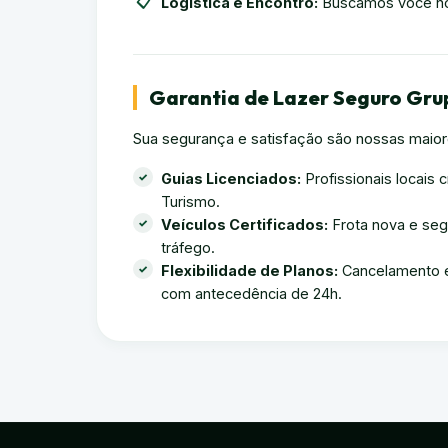
Logística e Encontro:
Buscamos você no
Garantia de Lazer Seguro Grup
Sua segurança e satisfação são nossas maiore
Guias Licenciados:
Profissionais locais 
Turismo.
Veículos Certificados:
Frota nova e seg
tráfego.
Flexibilidade de Planos:
Cancelamento e
com antecedência de 24h.