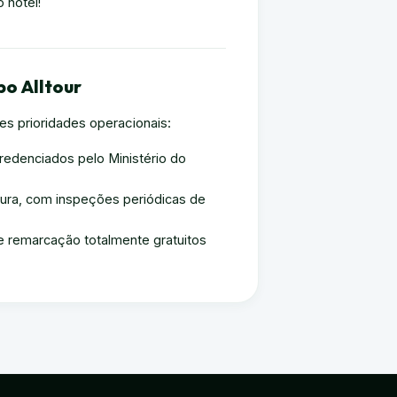
 hotel!
o Alltour
s prioridades operacionais:
credenciados pelo Ministério do
ura, com inspeções periódicas de
 remarcação totalmente gratuitos