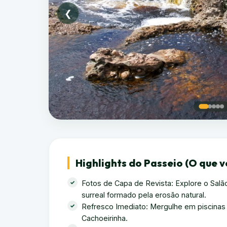
❮
Highlights do Passeio (O que 
Fotos de Capa de Revista: Explore o Salão
surreal formado pela erosão natural.
Refresco Imediato: Mergulhe em piscinas n
Cachoeirinha.