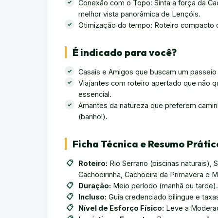
Conexão com o Topo: Sinta a força da Ca
melhor vista panorâmica de Lençóis.
Otimização do tempo: Roteiro compacto 
É indicado para você?
Casais e Amigos que buscam um passeio l
Viajantes com roteiro apertado que não 
essencial.
Amantes da natureza que preferem cami
(banho!).
Ficha Técnica e Resumo Prátic
Roteiro:
Rio Serrano (piscinas naturais), 
Cachoeirinha, Cachoeira da Primavera e M
Duração:
Meio período (manhã ou tarde).
Incluso:
Guia credenciado bilíngue e taxa
Nível de Esforço Físico:
Leve a Moderado