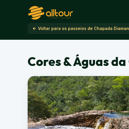
Voltar para os passeios de Chapada Diaman
Cores & Águas d